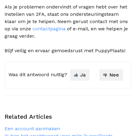
Als je problemen ondervindt of vragen hebt over het
instellen van 2FA, staat ons ondersteuningsteam
klaar om je te helpen. Neem gerust contact met ons
op via onze
contactpagina
of e-mail, en we helpen je
graag verder.
Blijf veilig en ervaar gemoedsrust met PuppyPlaats!
Was dit antwoord nuttig?
Ja
Nee
Related Articles
Een account aanmaken
Ik ben het wachtwoord voor mijn PuppyPlaats