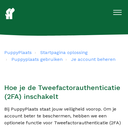
PuppyPlaats
Startpagina oplossing
Puppyplaats gebruiken
Je account beheren
Hoe je de Tweefactorauthenticatie
(2FA) inschakelt
Bij PuppyPlaats staat jouw veiligheid voorop. Om je
account beter te beschermen, hebben we een
optionele functie voor Tweefactorauthenticatie (2FA)