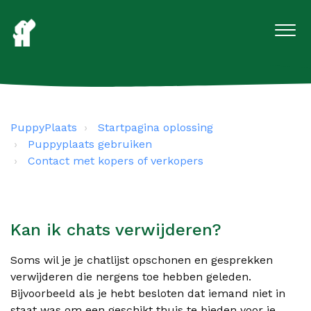
PuppyPlaats
Startpagina oplossing
Puppyplaats gebruiken
Contact met kopers of verkopers
Kan ik chats verwijderen?
Soms wil je je chatlijst opschonen en gesprekken
verwijderen die nergens toe hebben geleden.
Bijvoorbeeld als je hebt besloten dat iemand niet in
staat was om een geschikt thuis te bieden voor je