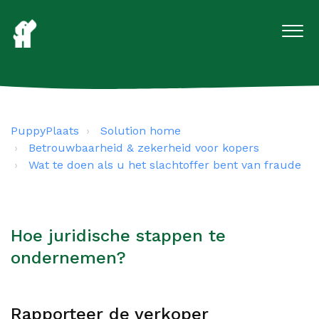
PuppyPlaats
Solution home
Betrouwbaarheid & zekerheid voor kopers
Wat te doen als u het slachtoffer bent van fraude
Hoe juridische stappen te
ondernemen?
Rapporteer de verkoper