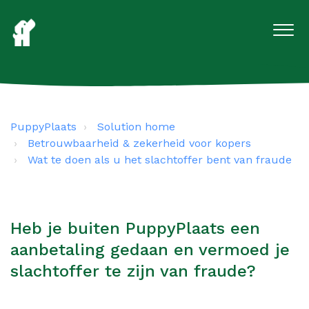
PuppyPlaats
Solution home
Betrouwbaarheid & zekerheid voor kopers
Wat te doen als u het slachtoffer bent van fraude
Heb je buiten PuppyPlaats een
aanbetaling gedaan en vermoed je
slachtoffer te zijn van fraude?