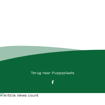
Terug naar
Puppyplaats