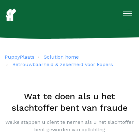
PuppyPlaats
Solution home
Betrouwbaarheid & zekerheid voor kopers
Wat te doen als u het
slachtoffer bent van fraude
Welke stappen u dient te nemen als u het slachtoffer
bent geworden van oplichting