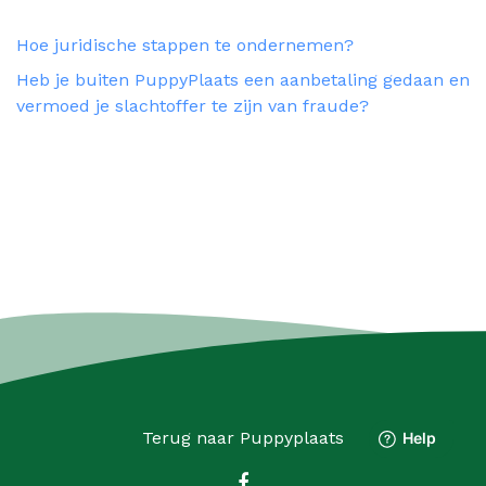
Hoe juridische stappen te ondernemen?
Heb je buiten PuppyPlaats een aanbetaling gedaan en
vermoed je slachtoffer te zijn van fraude?
Terug naar
Puppyplaats