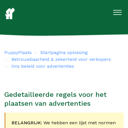
PuppyPlaats
Startpagina oplossing
Betrouwbaarheid & zekerheid voor verkopers
Ons beleid voor advertenties
Gedetailleerde regels voor het
plaatsen van advertenties
BELANGRIJK:
We hebben een lijst met normen