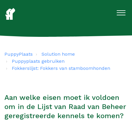
PuppyPlaats
Solution home
Puppyplaats gebruiken
Fokkerslijst: Fokkers van stamboomhonden
Aan welke eisen moet ik voldoen
om in de Lijst van Raad van Beheer
geregistreerde kennels te komen?