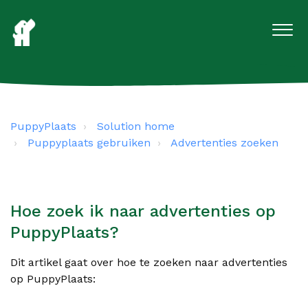
PuppyPlaats
Solution home
Puppyplaats gebruiken
Advertenties zoeken
Hoe zoek ik naar advertenties op
PuppyPlaats?
Dit artikel gaat over hoe te zoeken naar advertenties
op PuppyPlaats: