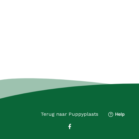
Terug naar
Puppyplaats