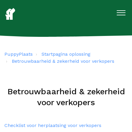
PuppyPlaats
Startpagina oplossing
Betrouwbaarheid & zekerheid voor verkopers
Betrouwbaarheid & zekerheid
voor verkopers
Checklist voor herplaatsing voor verkopers