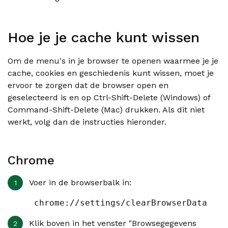
Hoe je je cache kunt wissen
Om de menu's in je browser te openen waarmee je je
cache, cookies en geschiedenis kunt wissen, moet je
ervoor te zorgen dat de browser open en
geselecteerd is en op Ctrl-Shift-Delete (Windows) of
Command-Shift-Delete (Mac) drukken. Als dit niet
werkt, volg dan de instructies hieronder.
Chrome
Voer in de browserbalk in:
 chrome://settings/clearBrowserData
Klik boven in het venster "Browsegegevens