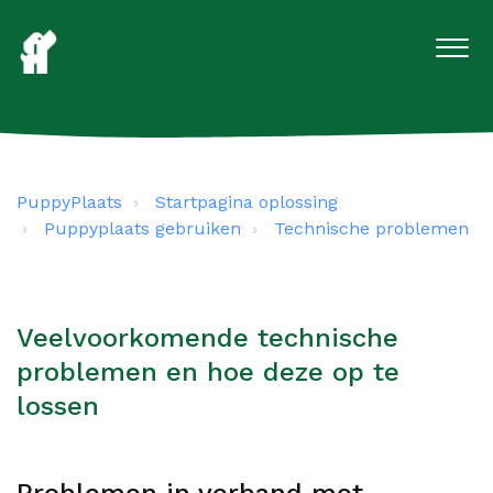
PuppyPlaats
Startpagina oplossing
Puppyplaats gebruiken
Technische problemen
Veelvoorkomende technische
problemen en hoe deze op te
lossen