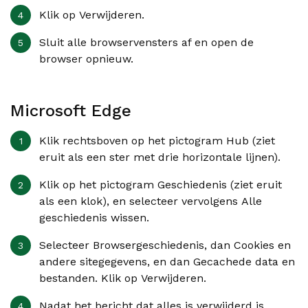
Klik op
Verwijderen
.
Sluit alle browservensters af en open de
browser opnieuw.
Microsoft Edge
Klik rechtsboven op het pictogram Hub (ziet
eruit als een ster met drie horizontale lijnen).
Klik op het pictogram Geschiedenis (ziet eruit
als een klok), en selecteer vervolgens
Alle
geschiedenis wissen
.
Selecteer
Browsergeschiedenis
, dan
Cookies en
andere sitegegevens
, en dan
Gecachede data en
bestanden
. Klik op
Verwijderen
.
Nadat het bericht dat alles is verwijderd is