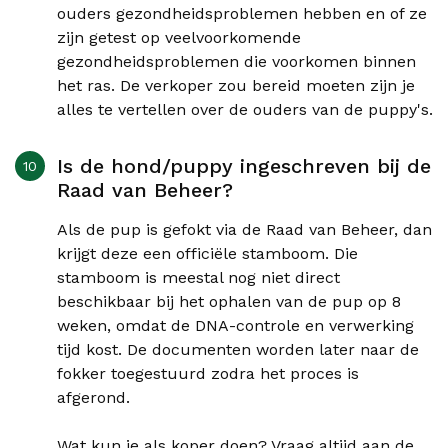
ouders gezondheidsproblemen hebben en of ze
zijn getest op veelvoorkomende
gezondheidsproblemen die voorkomen binnen
het ras. De verkoper zou bereid moeten zijn je
alles te vertellen over de ouders van de puppy's.
Is de hond/puppy ingeschreven bij de
Raad van Beheer?
Als de pup is gefokt via de Raad van Beheer, dan
krijgt deze een officiële stamboom. Die
stamboom is meestal nog niet direct
beschikbaar bij het ophalen van de pup op 8
weken, omdat de DNA-controle en verwerking
tijd kost. De documenten worden later naar de
fokker toegestuurd zodra het proces is
afgerond.
Wat kun je als koper doen? Vraag altijd aan de