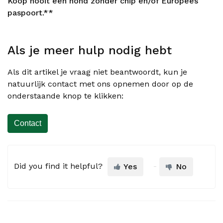
Koop nooit een hond zonder chip en/of Europees
paspoort.**
Als je meer hulp nodig hebt
Als dit artikel je vraag niet beantwoordt, kun je
natuurlijk contact met ons opnemen door op de
onderstaande knop te klikken:
Contact
Did you find it helpful?
Yes
No