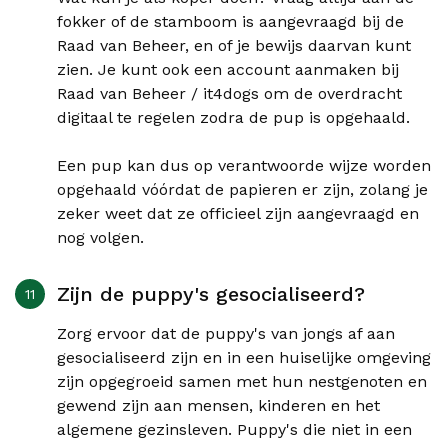
fokker of de stamboom is aangevraagd bij de
Raad van Beheer, en of je bewijs daarvan kunt
zien. Je kunt ook een account aanmaken bij
Raad van Beheer / it4dogs om de overdracht
digitaal te regelen zodra de pup is opgehaald.
Een pup kan dus op verantwoorde wijze worden
opgehaald vóórdat de papieren er zijn, zolang je
zeker weet dat ze officieel zijn aangevraagd en
nog volgen.
Zijn de puppy's gesocialiseerd?
Zorg ervoor dat de puppy's van jongs af aan
gesocialiseerd zijn en in een huiselijke omgeving
zijn opgegroeid samen met hun nestgenoten en
gewend zijn aan mensen, kinderen en het
algemene gezinsleven. Puppy's die niet in een