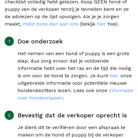
checklist volledig hebt gelezen. Koop GEEN hond of
puppy van de verkoper tenzij je tevreden bent en ze
de adviezen op de lijst opvolgen. Als je je zorgen
maakt,
meld deze dan aan ons
(bekijk
hier
hoe).
Doe onderzoek
Het nemen van een hond of puppy is een grote
stap, dus zorg ervoor dat je voldoende
informatie hebt over het ras en de tijd die nodig
is om voor de hond te zorgen. Je kunt
hier
onze
uitgebreide informatie voor potentiële nieuwe
hondenbezitters lezen. Lees ook onze
informatie
over hondenrassen
.
Bevestig dat de verkoper oprecht is
Je dient dit te verifiëren door een afspraak te
maken om de hond of puppy bij de verkoper