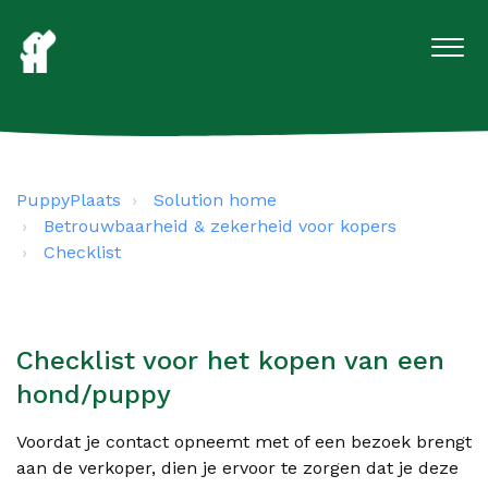
PuppyPlaats
Solution home
Betrouwbaarheid & zekerheid voor kopers
Checklist
Checklist voor het kopen van een
hond/puppy
Voordat je contact opneemt met of een bezoek brengt
aan de verkoper, dien je ervoor te zorgen dat je deze